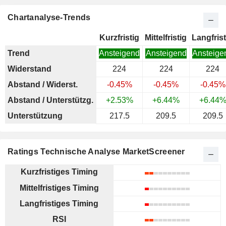
Chartanalyse-Trends
Kurzfristig
Mittelfristig
Langfrist
Trend
Ansteigend
Ansteigend
Ansteige
Widerstand
224
224
224
Abstand / Widerst.
-0.45%
-0.45%
-0.45%
Abstand / Unterstützg.
+2.53%
+6.44%
+6.44
Unterstützung
217.5
209.5
209.5
Ratings Technische Analyse MarketScreener
Kurzfristiges Timing
Mittelfristiges Timing
Langfristiges Timing
RSI