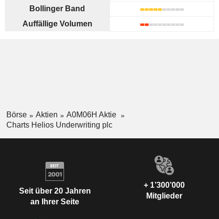
Bollinger Band
Auffällige Volumen
Börse
Aktien
A0M06H Aktie
Charts Helios Underwriting plc
+ 1’300’000
Seit über 20 Jahren
Mitglieder
an Ihrer Seite