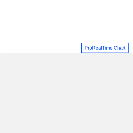
ProRealTime Chart