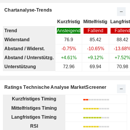
Chartanalyse-Trends
Kurzfristig
Mittelfristig
Langfrist
Trend
Ansteigend
Fallend
Fallen
Widerstand
76.9
85.42
88.42
Abstand / Widerst.
-0.75%
-10.65%
-13.68
Abstand / Unterstützg.
+4.61%
+9.12%
+7.52
Unterstützung
72.96
69.94
70.98
Ratings Technische Analyse MarketScreener
Kurzfristiges Timing
Mittelfristiges Timing
Langfristiges Timing
RSI