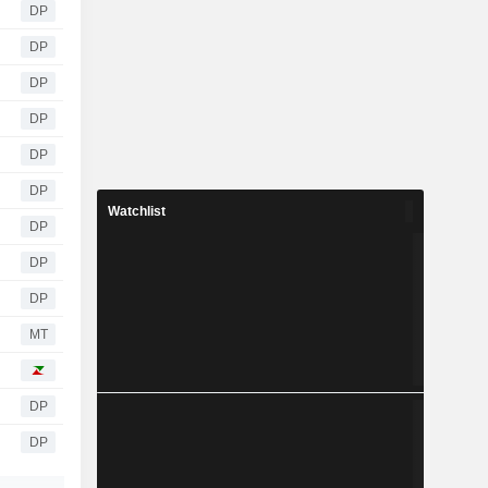
DP
DP
DP
DP
DP
DP
Watchlist
DP
DP
DP
MT
DP
DP