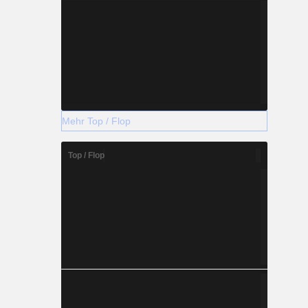
Mehr Top / Flop
Top / Flop