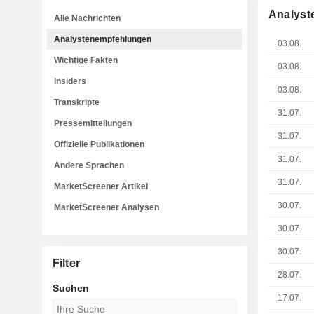
Analyst
Alle Nachrichten
Analystenempfehlungen
03.08.
Wichtige Fakten
03.08.
Insiders
03.08.
Transkripte
31.07.
Pressemitteilungen
31.07.
Offizielle Publikationen
31.07.
Andere Sprachen
31.07.
MarketScreener Artikel
30.07.
MarketScreener Analysen
30.07.
30.07.
Filter
28.07.
Suchen
17.07.