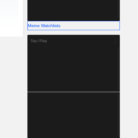
Meine Watchlists
Top / Flop