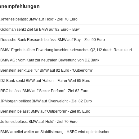
enempfehlungen
Jefferies belässt BMW auf 'Hold' - Ziel 70 Euro
Goldman senkt Ziel für BMW auf 82 Euro - 'Buy'
Deutsche Bank Research belässt BMW auf 'Buy' - Ziel 90 Euro
BMW: Ergebnis über Erwartung kaschiert schwaches Q2; H2 durch Restrukturierung belastet
BMW AG : Vom Kauf zur neutralen Bewertung von DZ Bank
Bernstein senkt Ziel für BMW auf 82 Euro - 'Outperform'
DZ Bank senkt BMW auf 'Halten' - Fairer Wert 65 Euro
RBC belässt BMW auf 'Sector Perform' - Ziel 62 Euro
JPMorgan belässt BMW auf 'Overweight' - Ziel 82 Euro
Bernstein belässt BMW auf 'Outperform' - Ziel 85 Euro
Jefferies belässt BMW auf 'Hold' - Ziel 70 Euro
BMW arbeitet weiter an Stabilisierung - HSBC wird optimistischer