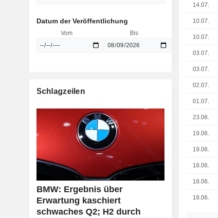
14.07.
Datum der Veröffentlichung
10.07.
Vom
Bis
10.07.
03.07.
03.07.
02.07.
Schlagzeilen
01.07.
23.06.
19.06.
19.06.
18.06.
18.06.
BMW: Ergebnis über
18.06.
Erwartung kaschiert
schwaches Q2; H2 durch