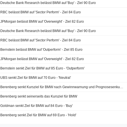
Deutsche Bank Research belässt BMW auf 'Buy' - Ziel 90 Euro
RBC belässt BMW auf 'Sector Perform' - Ziel 84 Euro
JPMorgan belässt BMW auf 'Overweight' - Ziel 82 Euro
Deutsche Bank Research belässt BMW auf 'Buy' - Ziel 90 Euro
RBC belässt BMW auf 'Sector Perform' - Ziel 84 Euro
Bernstein belässt BMW auf 'Outperform' - Ziel 85 Euro
JPMorgan belässt BMW auf 'Overweight' - Ziel 82 Euro
Bernstein senkt Ziel für BMW auf 85 Euro - 'Outperform'
UBS senkt Ziel für BMW auf 70 Euro - 'Neutral'
Berenberg senkt Kursziel für BMW nach Gewinnwarnung und Prognosesenkung für GJ26
Berenberg senkt seinerseits das Kursziel für BMW
Goldman senkt Ziel für BMW auf 84 Euro - 'Buy'
Berenberg senkt Ziel für BMW auf 69 Euro - 'Hold'