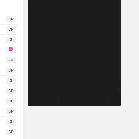
DP
DP
DP
ZM
DP
DP
DP
DP
DP
DP
DP