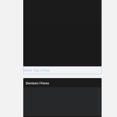
Mehr Top / Flop
Devisen / Forex