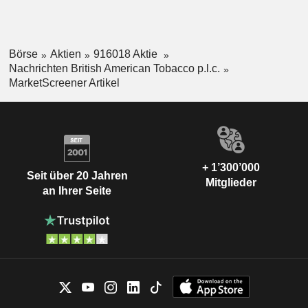
Börse
Aktien
916018 Aktie
Nachrichten British American Tobacco p.l.c.
MarketScreener Artikel
+ 1’300’000
Seit über 20 Jahren
Mitglieder
an Ihrer Seite