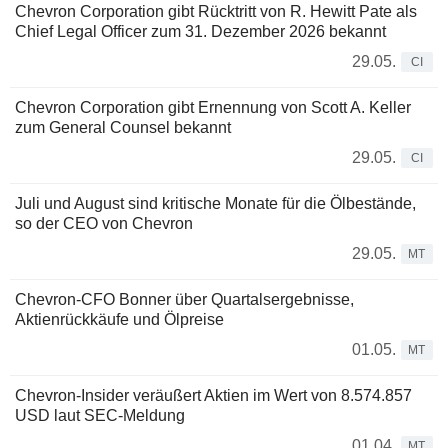
Chevron Corporation gibt Rücktritt von R. Hewitt Pate als
Chief Legal Officer zum 31. Dezember 2026 bekannt
29.05.
CI
Chevron Corporation gibt Ernennung von Scott A. Keller
zum General Counsel bekannt
29.05.
CI
Juli und August sind kritische Monate für die Ölbestände,
so der CEO von Chevron
29.05.
MT
Chevron-CFO Bonner über Quartalsergebnisse,
Aktienrückkäufe und Ölpreise
01.05.
MT
Chevron-Insider veräußert Aktien im Wert von 8.574.857
USD laut SEC-Meldung
01.04.
MT