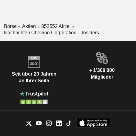
Börse
Aktien
852552 Aktie
Nachrichten Chevron Corporation
Insiders
+ 1’300’000
Seit über 20 Jahren
Mitglieder
an Ihrer Seite