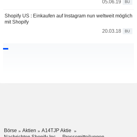
05.06.19
BU
Shopify US : Einkaufen auf Instagram nun weltweit möglich
mit Shopify
20.03.18
BU
Börse
Aktien
A14TJP Aktie
Nachrichten Shopify Inc.
Pressemitteilungen