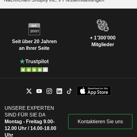
+ 1’300’000
Seit über 20 Jahren
Mitglieder
an Ihrer Seite
UNSERE EXPERTEN
SIND FÜR SIE DA
Montag - Freitag 9.00-
Kontaktieren Sie uns
12.00 Uhr / 14.00-18.00
Uhr