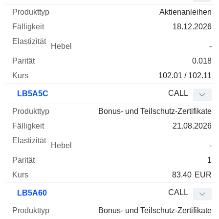
Aktienanleihen
18.12.2026
-
0.018
102.01 / 102.11
CALL
LB5A5C
Bonus- und Teilschutz-Zertifikate
21.08.2026
-
1
83.40
EUR
CALL
LB5A60
Bonus- und Teilschutz-Zertifikate