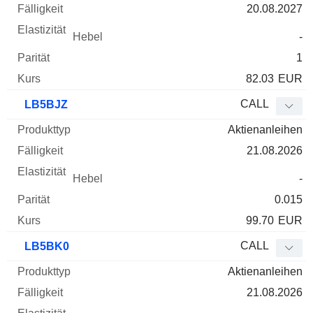
20.08.2027
-
1
82.03
EUR
CALL
LB5BJZ
Aktienanleihen
21.08.2026
-
0.015
99.70
EUR
CALL
LB5BK0
Aktienanleihen
21.08.2026