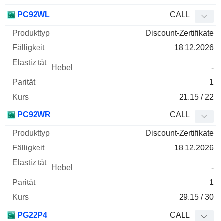
PC92WL
CALL
Discount-Zertifikate
18.12.2026
-
1
21.15 / 22
PC92WR
CALL
Discount-Zertifikate
18.12.2026
-
1
29.15 / 30
PG22P4
CALL