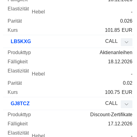
-
0.026
101.85
EUR
CALL
LB5KXG
Aktienanleihen
18.12.2026
-
0.02
100.75
EUR
CALL
GJ8TCZ
Discount-Zertifikate
17.12.2026
-