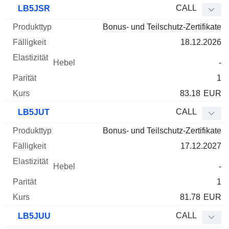
CALL
LB5JSR
Bonus- und Teilschutz-Zertifikate
18.12.2026
-
1
83.18
EUR
CALL
LB5JUT
Bonus- und Teilschutz-Zertifikate
17.12.2027
-
1
81.78
EUR
CALL
LB5JUU