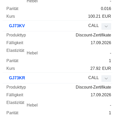
-
0.016
100.21
EUR
CALL
GJ73KV
Discount-Zertifikate
17.09.2026
-
1
27.92
EUR
CALL
GJ73KR
Discount-Zertifikate
17.09.2026
-
1