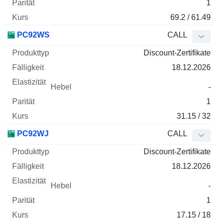
1
69.2 / 61.49
PC92WS
CALL
Discount-Zertifikate
18.12.2026
-
1
31.15 / 32
PC92WJ
CALL
Discount-Zertifikate
18.12.2026
-
1
17.15 / 18