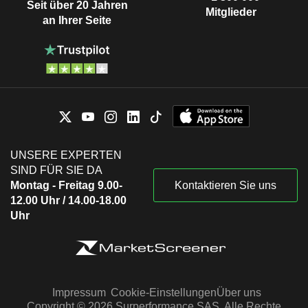
Seit über 20 Jahren
Mitglieder
an Ihrer Seite
UNSERE EXPERTEN
SIND FÜR SIE DA
Montag - Freitag 9.00-
Kontaktieren Sie uns
12.00 Uhr / 14.00-18.00
Uhr
Impressum
Cookie-Einstellungen
Über uns
Copyright © 2026 Surperformance SAS. Alle Rechte