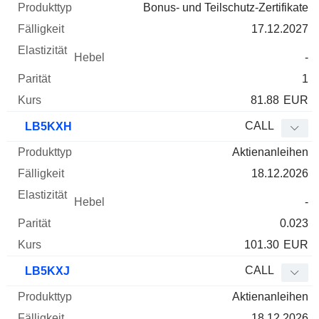
Bonus- und Teilschutz-Zertifikate
17.12.2027
-
1
81.88
EUR
CALL
LB5KXH
Aktienanleihen
18.12.2026
-
0.023
101.30
EUR
CALL
LB5KXJ
Aktienanleihen
18.12.2026