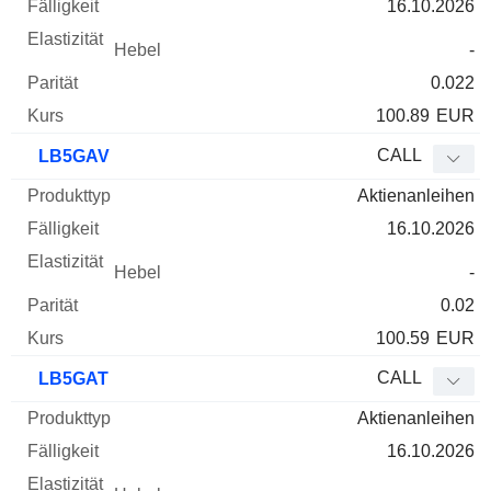
16.10.2026
-
0.022
100.89
EUR
CALL
LB5GAV
Aktienanleihen
16.10.2026
-
0.02
100.59
EUR
CALL
LB5GAT
Aktienanleihen
16.10.2026