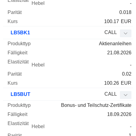
-
0.018
100.17
EUR
CALL
LB5BK1
Aktienanleihen
21.08.2026
-
0.02
100.26
EUR
CALL
LB5BUT
Bonus- und Teilschutz-Zertifikate
18.09.2026
-
1