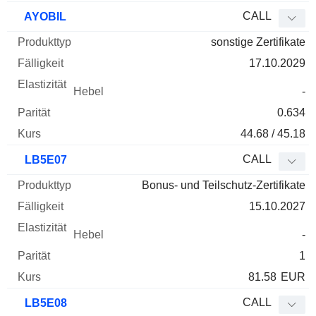
CALL
AYOBIL
sonstige Zertifikate
17.10.2029
-
0.634
44.68 / 45.18
CALL
LB5E07
Bonus- und Teilschutz-Zertifikate
15.10.2027
-
1
81.58
EUR
CALL
LB5E08