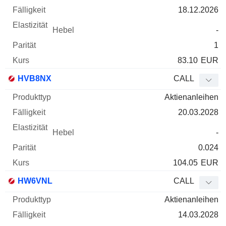
18.12.2026
-
1
83.10
EUR
HVB8NX
CALL
Aktienanleihen
20.03.2028
-
0.024
104.05
EUR
HW6VNL
CALL
Aktienanleihen
14.03.2028