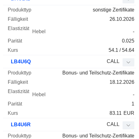
sonstige Zertifikate
26.10.2026
-
0.025
54.1 / 54.64
CALL
LB4U6Q
Bonus- und Teilschutz-Zertifikate
18.12.2026
-
1
83.11
EUR
CALL
LB4U6R
Bonus- und Teilschutz-Zertifikate