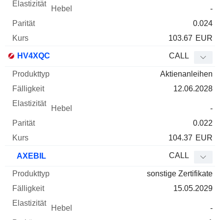
-
0.024
103.67
EUR
HV4XQC
CALL
Aktienanleihen
12.06.2028
-
0.022
104.37
EUR
CALL
AXEBIL
sonstige Zertifikate
15.05.2029
-