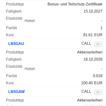
Bonus- und Teilschutz-Zertifikate
15.10.2027
-
1
81.61
EUR
CALL
LB5GAU
Aktienanleihen
16.10.2026
-
0.018
100.40
EUR
CALL
LB5GAW
Aktienanleihen