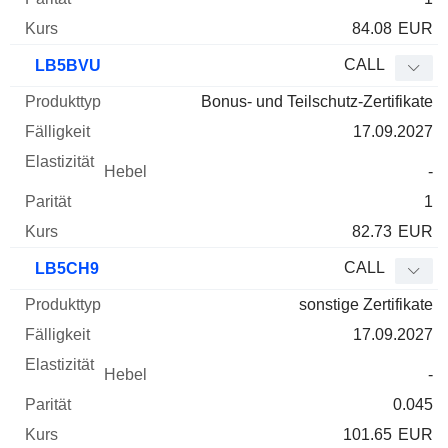
84.08
EUR
CALL
LB5BVU
Bonus- und Teilschutz-Zertifikate
17.09.2027
-
1
82.73
EUR
CALL
LB5CH9
sonstige Zertifikate
17.09.2027
-
0.045
101.65
EUR