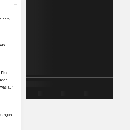
 einem
ein
 Plus.
nstig.
, was auf
ibungen