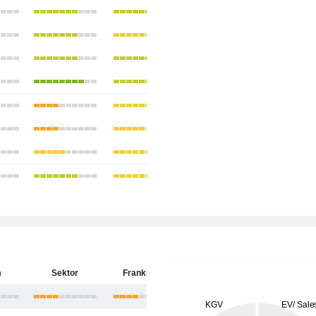
m
Sektor
Frankreich