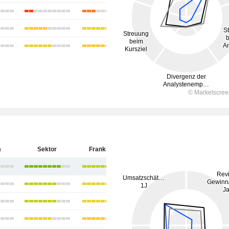
m
Sektor
Frankreich