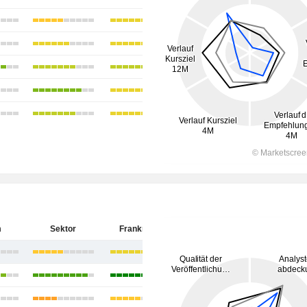
m
Sektor
Frankreich