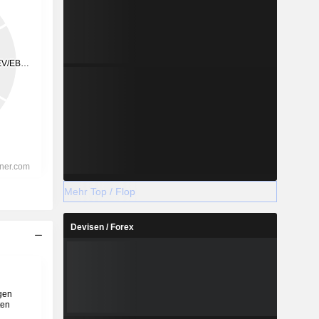
Mehr Top / Flop
Devisen / Forex