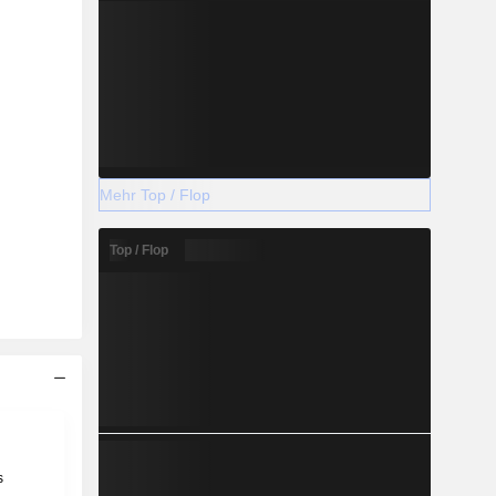
Mehr Top / Flop
Top / Flop