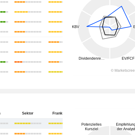
m
Sektor
Frankreich