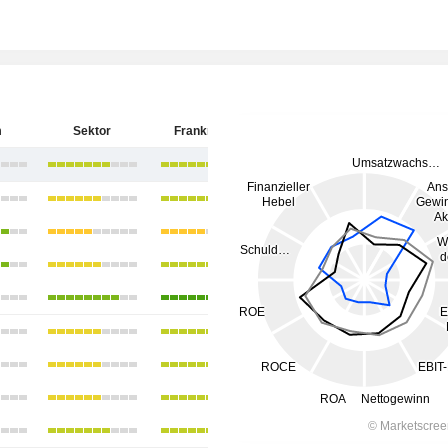
m
Sektor
Frankreich