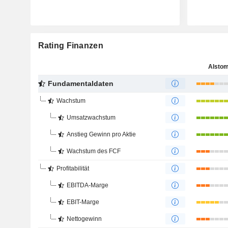
Rating Finanzen
Alsto
Fundamentaldaten
Wachstum
Umsatzwachstum
Anstieg Gewinn pro Aktie
Wachstum des FCF
Profitabilität
EBITDA-Marge
EBIT-Marge
Nettogewinn