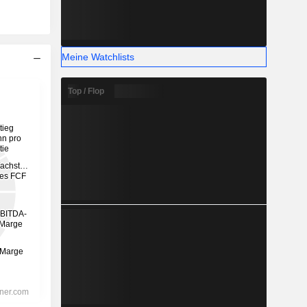
Meine Watchlists
Top / Flop