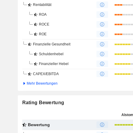
Rentabilität
ROA
ROCE
ROE
Finanzielle Gesundheit
Schuldenhebel
Finanzieller Hebel
CAPEX/EBITDA
Mehr Bewertungen
Rating Bewertung
Alsto
Bewertung