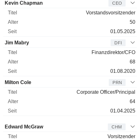
Manager
Titel
Alter
Seit
Kevin Chapman
CEO
Vorstandsvorsitzender
50
01.05.2025
Jim Mabry
DFI
Finanzdirektor/CFO
68
01.08.2020
Milton Cole
PRN
Corporate Officer/Principal
64
01.04.2025
Verwaltungsratsmitglied
Titel
Alter
Seit
Edward McGraw
CHM
Vorsitzender