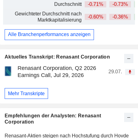
Durchschnitt
-0.71%
-0.73%
+
Gewichteter Durchschnitt nach
-0.60%
-0.36%
+
Marktkapitalisierung
Alle Branchenperformances anzeigen
Aktuelles Transkript: Renasant Corporation
Renasant Corporation, Q2 2026
29.07.
Earnings Call, Jul 29, 2026
Mehr Transkripte
Empfehlungen der Analysten: Renasant
Corporation
Renasant-Aktien steigen nach Hochstufung durch Hovde