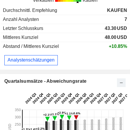
Verkaufen
Kaufen
Durchschnittl. Empfehlung
KAUFEN
Anzahl Analysten
7
Letzter Schlusskurs
43.30
USD
Mittleres Kursziel
48.00
USD
Abstand / Mittleres Kursziel
+10.85%
Analystenschätzungen
Quartalsumsätze - Abweichungsrate