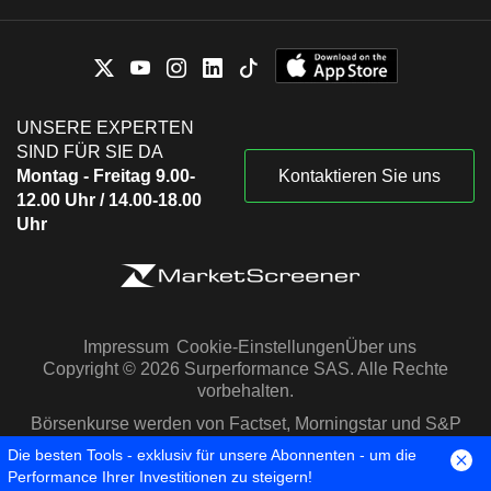
UNSERE EXPERTEN
SIND FÜR SIE DA
Montag - Freitag 9.00-
Kontaktieren Sie uns
12.00 Uhr / 14.00-18.00
Uhr
Impressum
Cookie-Einstellungen
Über uns
Copyright © 2026 Surperformance SAS. Alle Rechte
vorbehalten.
Börsenkurse werden von Factset, Morningstar und S&P
Capital IQ zur Verfügung gestellt
Die besten Tools - exklusiv für unsere Abonnenten - um die
Performance Ihrer Investitionen zu steigern!