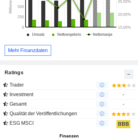
Mehr Finanzdaten
Ratings
Trader
Investment
-
Gesamt
-
Qualität der Veröffentlichungen
ESG MSCI
BBB