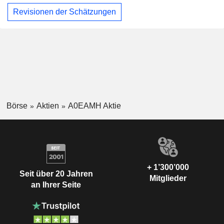
Revisionen der Schätzungen
Börse
Aktien
A0EAMH Aktie
+ 1’300’000
Seit über 20 Jahren
Mitglieder
an Ihrer Seite