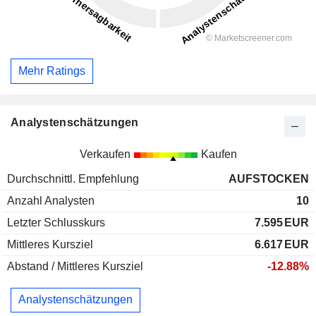
Mehr Ratings
Analystenschätzungen
Verkaufen
Kaufen
Durchschnittl. Empfehlung
AUFSTOCKEN
Anzahl Analysten
10
Letzter Schlusskurs
7.595
EUR
Mittleres Kursziel
6.617
EUR
Abstand / Mittleres Kursziel
-12.88%
Analystenschätzungen