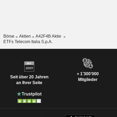
Börse
Aktien
A42F4B Aktie
ETFs Telecom Italia S.p.A.
+ 1’300’000
Seit über 20 Jahren
Mitglieder
an Ihrer Seite